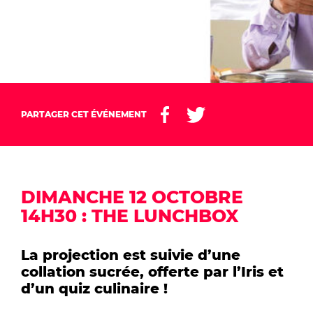
PARTAGER CET ÉVÉNEMENT
DIMANCHE 12 OCTOBRE
14H30 : THE LUNCHBOX
La projection est suivie d’une
collation sucrée, offerte par l’Iris et
d’un quiz culinaire !