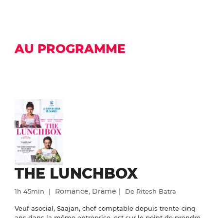
AU PROGRAMME
THE LUNCHBOX
Romance, Drame
1h 45min
De Ritesh Batra
Veuf asocial, Saajan, chef comptable depuis trente-cinq
ans dans la même entreprise, est sur le point de prendre