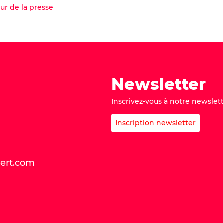
Acheter ma place
r de la presse
cheter ma place
Newsletter
Inscrivez-vous à notre newslett
Inscription newsletter
bert.com