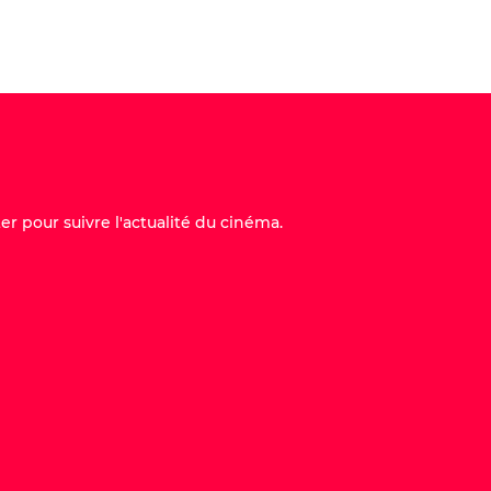
Acheter ma place
er pour suivre l'actualité du cinéma.