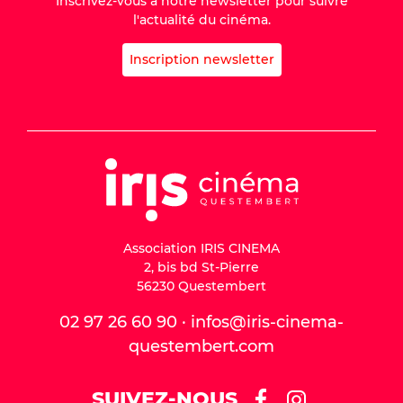
Inscrivez-vous à notre newsletter pour suivre
l'actualité du cinéma.
Inscription newsletter
Association IRIS CINEMA
2, bis bd St-Pierre
56230 Questembert
02 97 26 60 90 · infos@iris-cinema-
questembert.com
SUIVEZ-NOUS