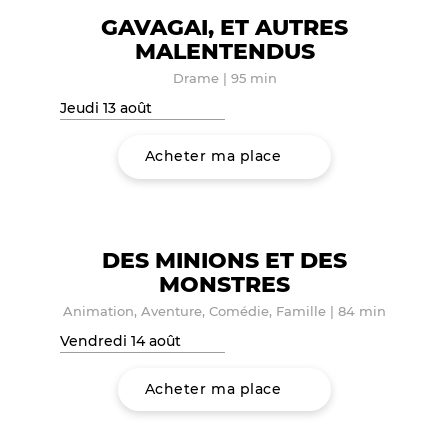
GAVAGAI, ET AUTRES
MALENTENDUS
Drame
|
95 min
Jeudi 13 août
Acheter ma place
DES MINIONS ET DES
MONSTRES
Animation, Aventure, Comédie, Famille
|
84 min
Vendredi 14 août
Acheter ma place