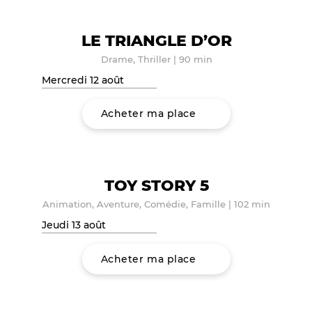
LE TRIANGLE D’OR
Drame, Thriller
|
90 min
Mercredi 12 août
Acheter ma place
TOY STORY 5
Animation, Aventure, Comédie, Famille
|
102 min
Jeudi 13 août
Acheter ma place