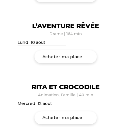
L’AVENTURE RÊVÉE
Drame
|
164 min
Lundi 10 août
Acheter ma place
RITA ET CROCODILE
Animation, Famille
|
40 min
Mercredi 12 août
Acheter ma place