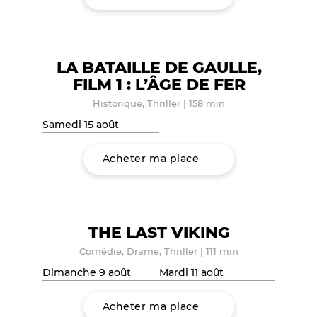
LA BATAILLE DE GAULLE,
FILM 1 : L’ÂGE DE FER
Historique, Thriller
|
158 min
Samedi 15 août
Acheter ma place
THE LAST VIKING
Comédie, Drame, Thriller
|
111 min
Dimanche 9 août
Mardi 11 août
Acheter ma place