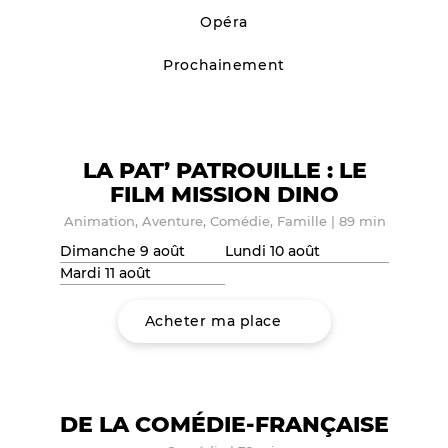
Opéra
Prochainement
LA PAT’ PATROUILLE : LE
FILM MISSION DINO
Animation, Aventure, Comédie, Famille
|
89 min
Dimanche 9 août
Lundi 10 août
Mardi 11 août
Acheter ma place
DE LA COMÉDIE-FRANÇAISE