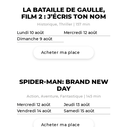
LA BATAILLE DE GAULLE,
FILM 2 : J’ÉCRIS TON NOM
Historique, Thriller
|
157 min
Lundi 10 août
Mercredi 12 août
Dimanche 9 août
Acheter ma place
SPIDER-MAN: BRAND NEW
DAY
Action, Aventure, Fantastique
|
145 min
Mercredi 12 août
Jeudi 13 août
Vendredi 14 août
Samedi 15 août
Acheter ma place