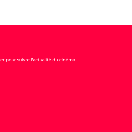
Acheter ma place
er pour suivre l'actualité du cinéma.