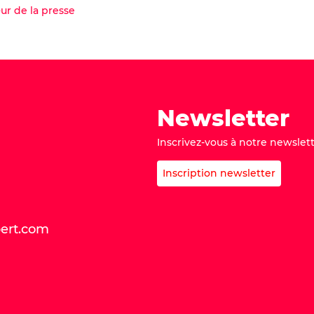
r de la presse
cheter ma place
Acheter ma place
Newsletter
Inscrivez-vous à notre newslett
Inscription newsletter
bert.com