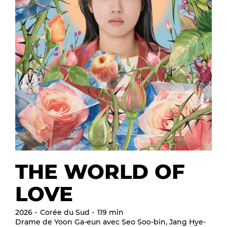
THE WORLD OF
LOVE
2026
Corée du Sud
119 min
Drame de Yoon Ga-eun avec Seo Soo-bin, Jang Hye-