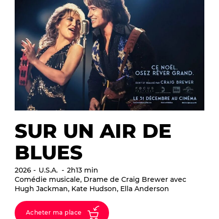
SUR UN AIR DE
BLUES
2026
U.S.A.
2h13 min
Comédie musicale, Drame de Craig Brewer avec
Hugh Jackman, Kate Hudson, Ella Anderson
Acheter ma place