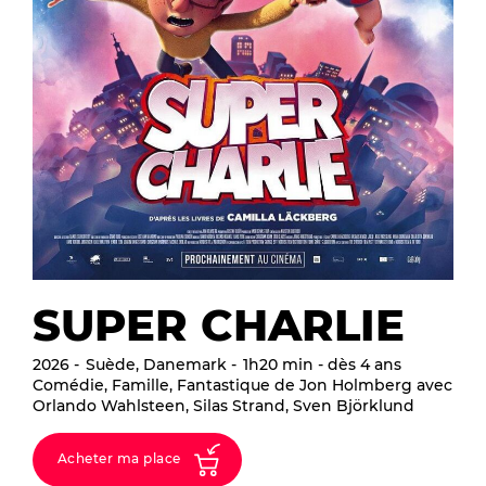
SUPER CHARLIE
2026
Suède, Danemark
1h20 min - dès 4 ans
Comédie, Famille, Fantastique de Jon Holmberg avec
Orlando Wahlsteen, Silas Strand, Sven Björklund
Acheter ma place