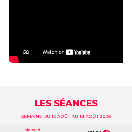
LES SÉANCES
SEMAINE DU 12 AOÛT AU 18 AOÛT 2026
Mercredi