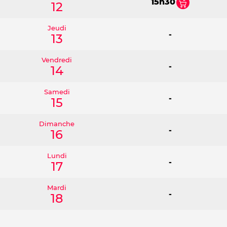
15h30
12
Jeudi
-
13
Vendredi
-
14
Samedi
-
15
Dimanche
-
16
Lundi
-
17
Mardi
-
18