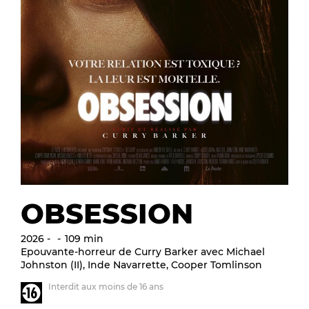
OBSESSION
2026
109 min
Epouvante-horreur de Curry Barker avec Michael
Johnston (II), Inde Navarrette, Cooper Tomlinson
Interdit aux moins de 16 ans