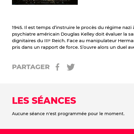
1945. Il est temps d’instruire le procès du régime naz
psychiatre américain Douglas Kelley doit évaluer la s
dignitaires du IIIᵉ Reich. Face au manipulateur Herman
pris dans un rapport de force. S’ouvre alors un duel av
PARTAGER
LES SÉANCES
Aucune séance n'est programmée pour le moment.