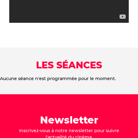
LES SÉANCES
Aucune séance n'est programmée pour le moment.
Newsletter
Inscrivez-vous à notre newsletter pour suivre
l'actualité du cinéma.