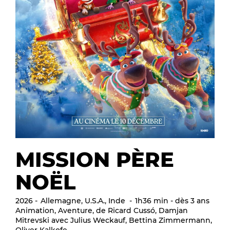
MISSION PÈRE
NOËL
2026
Allemagne, U.S.A., Inde
1h36 min - dès 3 ans
Animation, Aventure, de Ricard Cussó, Damjan
Mitrevski avec Julius Weckauf, Bettina Zimmermann,