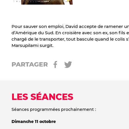
Pour sauver son emploi, David accepte de ramener un
d’Amérique du Sud. En croisière avec son ex, son fils 
chargé de le transporter, tout bascule quand le colis s
Marsupilami surgit.
PARTAGER
LES SÉANCES
Séances programmées prochainement :
Dimanche 11 octobre