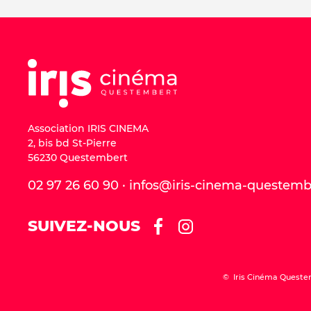
Association IRIS CINEMA
2, bis bd St-Pierre
56230 Questembert
02 97 26 60 90 · infos@iris-cinema-questem
SUIVEZ-NOUS
© Iris Cinéma Queste