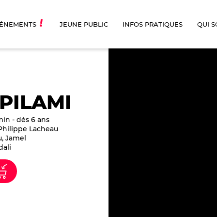
ÉNEMENTS
JEUNE PUBLIC
INFOS PRATIQUES
QUI 
PILAMI
in - dès 6 ans
Philippe Lacheau
u, Jamel
ali