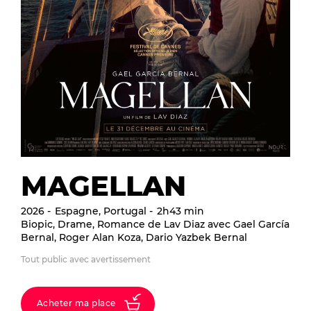
MAGELLAN
2026
Espagne, Portugal
2h43 min
Biopic, Drame, Romance de Lav Diaz avec Gael García
Bernal, Roger Alan Koza, Dario Yazbek Bernal
Tout public avec avertissement
Acheter ma place