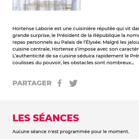
Hortense Laborie est une cuisinière réputée qui vit dan
grande surprise, le Président de la République la no
repas personnels au Palais de l’Élysée. Malgré les jalo
cuisine centrale, Hortense s’impose avec son caractè
L’authenticité de sa cuisine séduira rapidement le Pré
coulisses du pouvoir, les obstacles sont nombreux…
PARTAGER
LES SÉANCES
Aucune séance n'est programmée pour le moment.