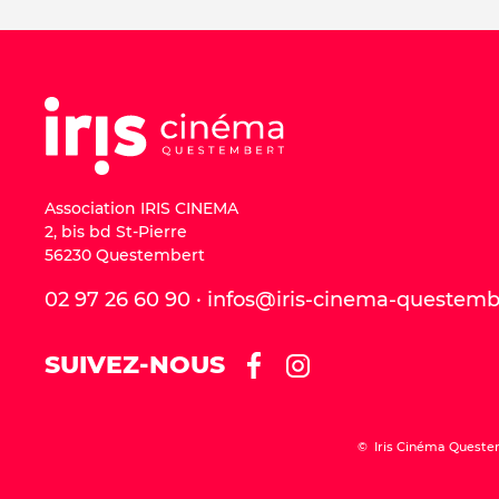
Association IRIS CINEMA
2, bis bd St-Pierre
56230 Questembert
02 97 26 60 90 · infos@iris-cinema-questem
SUIVEZ-NOUS
© Iris Cinéma Queste