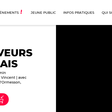
ÉNEMENTS
JEUNE PUBLIC
INFOS PRATIQUES
QUI 
VEURS
AIS
min
 Vincent | avec
 d'Ormesson,