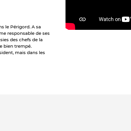
s le Périgord. A sa
mme responsable de ses
usies des chefs de la
re bien trempé.
sident, mais dans les