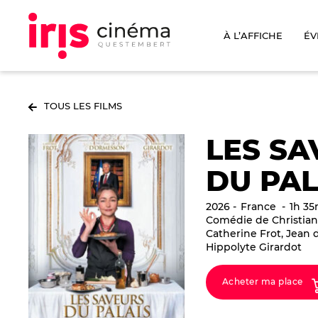
À L’AFFICHE
ÉV
TOUS LES FILMS
LES SA
DU PAL
2026
France
1h 35
Comédie de Christian
Catherine Frot, Jean
Hippolyte Girardot
Acheter ma place