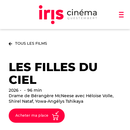
TOUS LES FILMS
LES FILLES DU
CIEL
2026
96 min
Drame de Bérangère McNeese avec Héloïse Volle,
Shirel Nataf, Yowa-Angélys Tshikaya
Acheter ma place