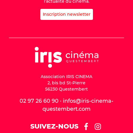
l'actualité du cinéma.
Inscription newsletter
Association IRIS CINEMA
2, bis bd St-Pierre
56230 Questembert
02 97 26 60 90 · infos@iris-cinema-
questembert.com
SUIVEZ-NOUS