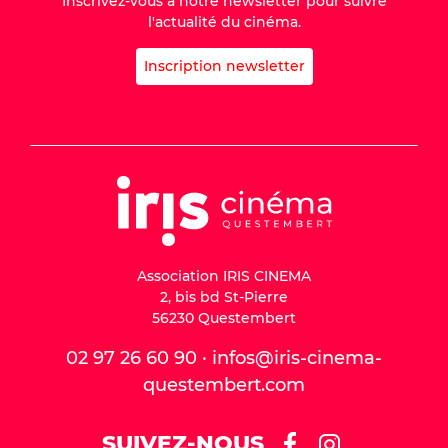
Inscrivez-vous à notre newsletter pour suivre
l'actualité du cinéma.
Inscription newsletter
Association IRIS CINEMA
2, bis bd St-Pierre
56230 Questembert
02 97 26 60 90 · infos@iris-cinema-
questembert.com
SUIVEZ-NOUS