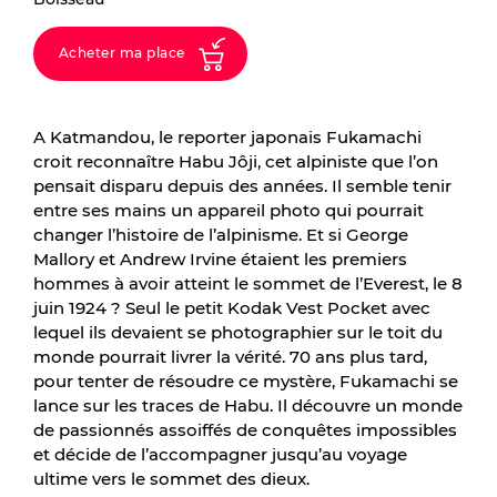
Acheter ma place
A Katmandou, le reporter japonais Fukamachi
croit reconnaître Habu Jôji, cet alpiniste que l’on
pensait disparu depuis des années. Il semble tenir
entre ses mains un appareil photo qui pourrait
changer l’histoire de l’alpinisme. Et si George
Mallory et Andrew Irvine étaient les premiers
hommes à avoir atteint le sommet de l’Everest, le 8
juin 1924 ? Seul le petit Kodak Vest Pocket avec
lequel ils devaient se photographier sur le toit du
monde pourrait livrer la vérité. 70 ans plus tard,
pour tenter de résoudre ce mystère, Fukamachi se
lance sur les traces de Habu. Il découvre un monde
de passionnés assoiffés de conquêtes impossibles
et décide de l’accompagner jusqu’au voyage
ultime vers le sommet des dieux.