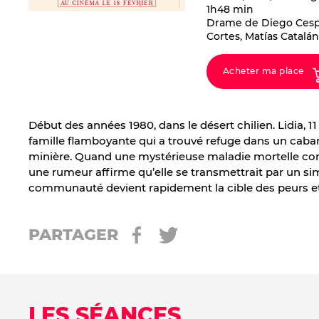
1h48 min
Drame de Diego Cesp
Cortes, Matías Catalá
Acheter ma place
Début des années 1980, dans le désert chilien. Lidia, 11
famille flamboyante qui a trouvé refuge dans un cabare
minière. Quand une mystérieuse maladie mortelle c
une rumeur affirme qu’elle se transmettrait par un si
communauté devient rapidement la cible des peurs et 
PARTAGER
LES SÉANCES