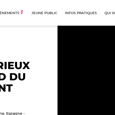
ÉNEMENTS
JEUNE PUBLIC
INFOS PRATIQUES
QUI 
RIEUX
D DU
NT
gne, Espagne