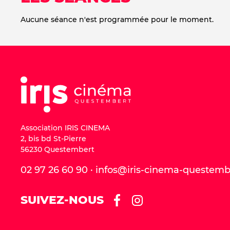
Aucune séance n'est programmée pour le moment.
Association IRIS CINEMA
2, bis bd St-Pierre
56230 Questembert
02 97 26 60 90 · infos@iris-cinema-questem
SUIVEZ-NOUS