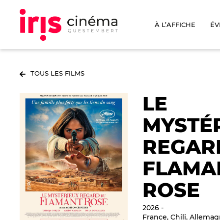
À L’AFFICHE
ÉV
TOUS LES FILMS
LE
MYSTÉ
REGAR
FLAMA
ROSE
2026
France, Chili, Allema