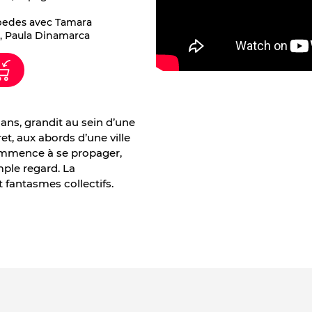
edes avec Tamara
n, Paula Dinamarca
 ans, grandit au sein d’une
t, aux abords d’une ville
ommence à se propager,
mple regard. La
fantasmes collectifs.