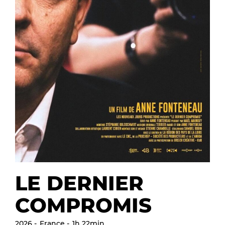
LE DERNIER
COMPROMIS
2026
France
1h 22min