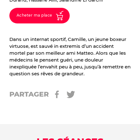
Durand, Hassane Alili, Salahdine El Garchi
Acheter ma place
Dans un internat sportif, Camille, un jeune boxeur
virtuose, est sauvé in extremis d’un accident
mortel par son meilleur ami Matteo. Alors que les
médecins le pensent guéri, une douleur
inexpliquée l’envahit peu à peu, jusqu’à remettre en
question ses rêves de grandeur.
PARTAGER