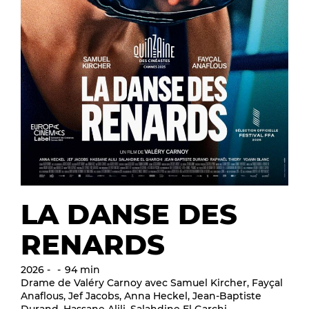
LA DANSE DES
RENARDS
2026
94 min
Drame de Valéry Carnoy avec Samuel Kircher, Fayçal
Anaflous, Jef Jacobs, Anna Heckel, Jean-Baptiste