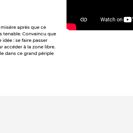
a misère après que ce
lus tenable. Convaincu que
 idée : se faire passer
r accéder à la zone libre.
lle dans ce grand périple