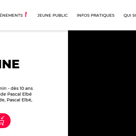
ÉNEMENTS
JEUNE PUBLIC
INFOS PRATIQUES
QUI 
NNE
in - dès 10 ans
de Pascal Elbé
e, Pascal Elbé,