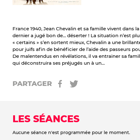
France 1940, Jean Chevalin et sa famille vivent dans l
dernier a jugé bon de… déserter ! La situation n’est p
« certains » s’en sortent mieux, Chevalin a une brillante
pour juifs afin de bénéficier de l’aide des passeurs pou
De malentendus en révélations, il va entrainer sa fami
qui déconstruira ses préjugés un à un…
PARTAGER
LES SÉANCES
Aucune séance n'est programmée pour le moment.