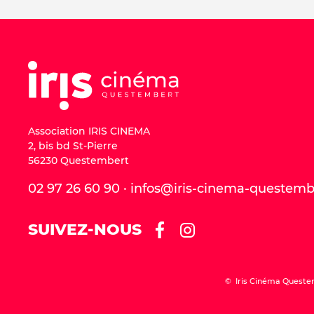
Association IRIS CINEMA
2, bis bd St-Pierre
56230 Questembert
02 97 26 60 90 · infos@iris-cinema-questem
SUIVEZ-NOUS
© Iris Cinéma Queste