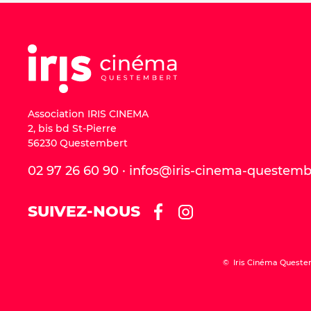
Association IRIS CINEMA
2, bis bd St-Pierre
56230 Questembert
02 97 26 60 90 · infos@iris-cinema-questem
SUIVEZ-NOUS
© Iris Cinéma Queste