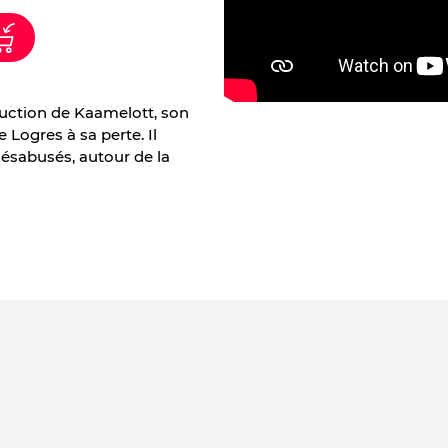
truction de Kaamelott, son
 Logres à sa perte. Il
désabusés, autour de la