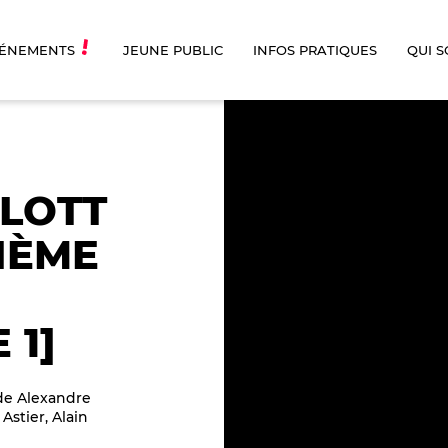
ÉNEMENTS
JEUNE PUBLIC
INFOS PRATIQUES
QUI 
LOTT
IÈME
 1]
de Alexandre
Astier, Alain