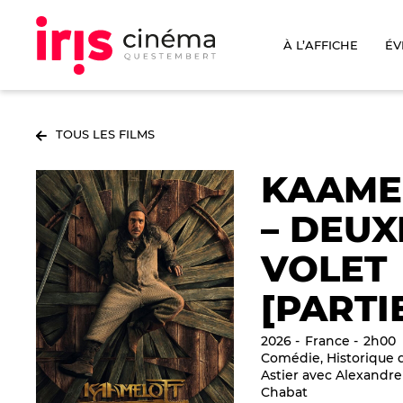
À L’AFFICHE
ÉV
TOUS LES FILMS
KAAME
– DEUX
VOLET
[PARTIE
2026
France
2h00
Comédie, Historique 
Astier avec Alexandre 
Chabat