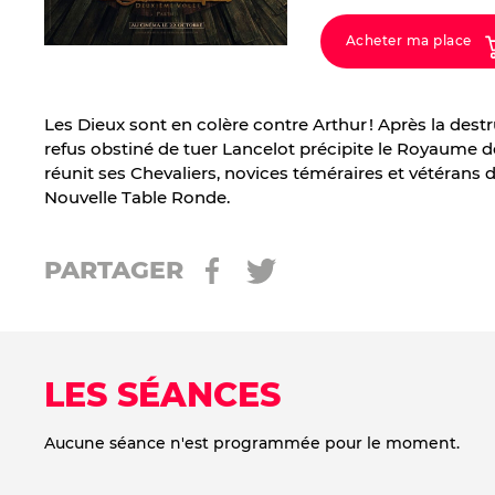
Acheter ma place
Les Dieux sont en colère contre Arthur ! Après la des
refus obstiné de tuer Lancelot précipite le Royaume de
réunit ses Chevaliers, novices téméraires et vétérans 
Nouvelle Table Ronde.
PARTAGER
LES SÉANCES
Aucune séance n'est programmée pour le moment.