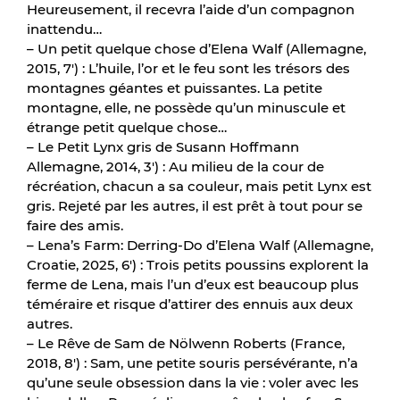
Heureusement, il recevra l’aide d’un compagnon
inattendu…
– Un petit quelque chose d’Elena Walf (Allemagne,
2015, 7′) : L’huile, l’or et le feu sont les trésors des
montagnes géantes et puissantes. La petite
montagne, elle, ne possède qu’un minuscule et
étrange petit quelque chose…
– Le Petit Lynx gris de Susann Hoffmann
Allemagne, 2014, 3′) : Au milieu de la cour de
récréation, chacun a sa couleur, mais petit Lynx est
gris. Rejeté par les autres, il est prêt à tout pour se
faire des amis.
– Lena’s Farm: Derring-Do d’Elena Walf (Allemagne,
Croatie, 2025, 6′) : Trois petits poussins explorent la
ferme de Lena, mais l’un d’eux est beaucoup plus
téméraire et risque d’attirer des ennuis aux deux
autres.
– Le Rêve de Sam de Nölwenn Roberts (France,
2018, 8′) : Sam, une petite souris persévérante, n’a
qu’une seule obsession dans la vie : voler avec les