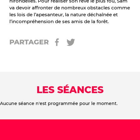
hirondelles. Pour réaliser son rêve le plus fou, Sam
va devoir affronter de nombreux obstacles comme
les lois de l’apesanteur, la nature déchaînée et
l’incompréhension de ses amis de la forêt.
PARTAGER
LES SÉANCES
Aucune séance n'est programmée pour le moment.