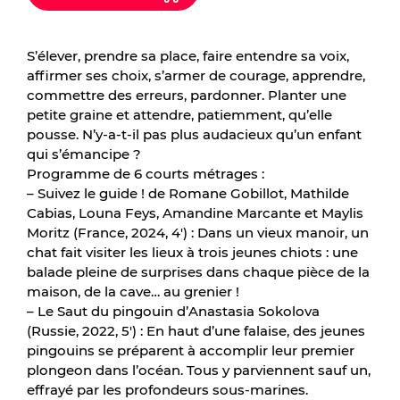
S’élever, prendre sa place, faire entendre sa voix,
affirmer ses choix, s’armer de courage, apprendre,
commettre des erreurs, pardonner. Planter une
petite graine et attendre, patiemment, qu’elle
pousse. N’y-a-t-il pas plus audacieux qu’un enfant
qui s’émancipe ?
Programme de 6 courts métrages :
– Suivez le guide ! de Romane Gobillot, Mathilde
Cabias, Louna Feys, Amandine Marcante et Maylis
Moritz (France, 2024, 4′) : Dans un vieux manoir, un
chat fait visiter les lieux à trois jeunes chiots : une
balade pleine de surprises dans chaque pièce de la
maison, de la cave… au grenier !
– Le Saut du pingouin d’Anastasia Sokolova
(Russie, 2022, 5′) : En haut d’une falaise, des jeunes
pingouins se préparent à accomplir leur premier
plongeon dans l’océan. Tous y parviennent sauf un,
effrayé par les profondeurs sous-marines.