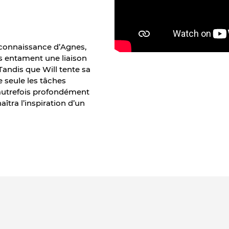
a connaissance d’Agnes,
ils entament une liaison
Tandis que Will tente sa
seule les tâches
 autrefois profondément
îtra l’inspiration d’un