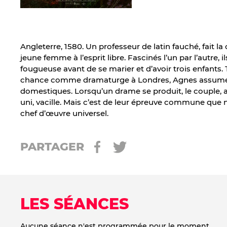
Angleterre, 1580. Un professeur de latin fauché, fait l
jeune femme à l’esprit libre. Fascinés l’un par l’autre, 
fougueuse avant de se marier et d’avoir trois enfants. 
chance comme dramaturge à Londres, Agnes assume 
domestiques. Lorsqu’un drame se produit, le couple,
uni, vacille. Mais c’est de leur épreuve commune que na
chef d’œuvre universel.
PARTAGER
LES SÉANCES
Aucune séance n'est programmée pour le moment.