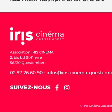
Association IRIS CINEMA
2, bis bd St-Pierre
56230 Questembert
02 97 26 60 90 · infos@iris-cinema-questem
SUIVEZ-NOUS
© Iris Cinéma Queste