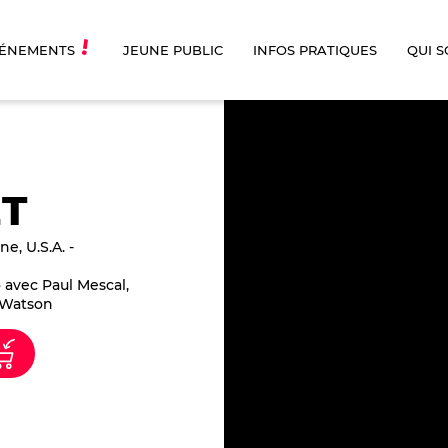
ÉNEMENTS
JEUNE PUBLIC
INFOS PRATIQUES
QUI 
T
e, U.S.A.
avec Paul Mescal,
y Watson