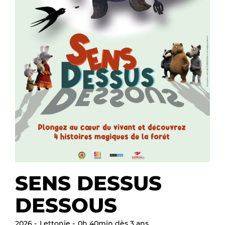
SENS DESSUS
DESSOUS
2026
Lettonie
0h 40min dès 3 ans