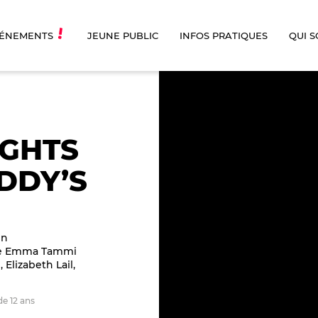
ÉNEMENTS
JEUNE PUBLIC
INFOS PRATIQUES
QUI 
IGHTS
DDY’S
in
de Emma Tammi
Elizabeth Lail,
de 12 ans