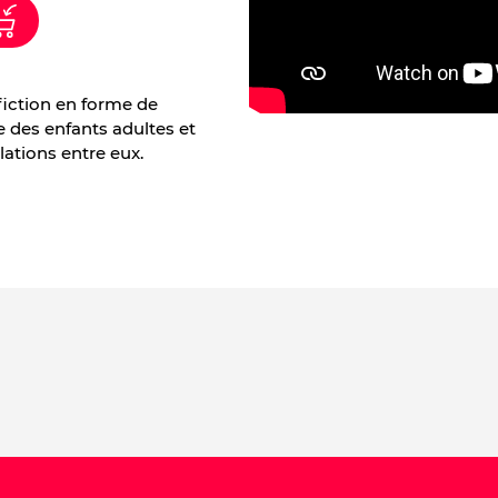
fiction en forme de
re des enfants adultes et
elations entre eux.