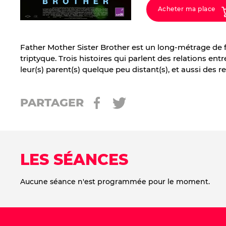
Acheter ma place
Father Mother Sister Brother est un long-métrage de 
triptyque. Trois histoires qui parlent des relations ent
leur(s) parent(s) quelque peu distant(s), et aussi des r
PARTAGER
LES SÉANCES
Aucune séance n'est programmée pour le moment.