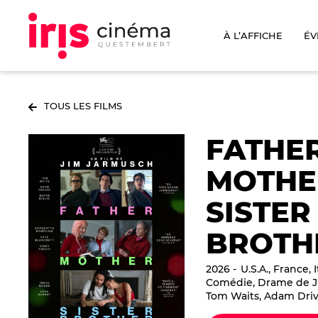
À L’AFFICHE
ÉV
TOUS LES FILMS
FATHE
MOTHE
SISTER
BROTH
2026
U.S.A., France, I
Comédie, Drame de J
Tom Waits, Adam Driv