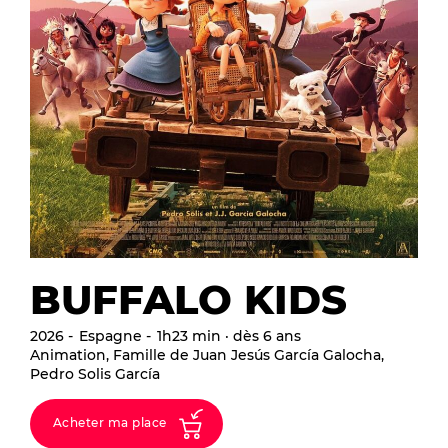
BUFFALO KIDS
2026
Espagne
1h23 min · dès 6 ans
Animation, Famille de Juan Jesús García Galocha,
Pedro Solis García
Acheter ma place