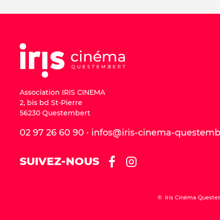
Association IRIS CINEMA
2, bis bd St-Pierre
56230 Questembert
02 97 26 60 90 · infos@iris-cinema-questem
SUIVEZ-NOUS
© Iris Cinéma Queste