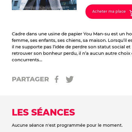
Acheter ma place
Cadre dans une usine de papier You Man-su est un h
femme, ses enfants, ses chiens, sa maison. Lorsqu’il est
il ne supporte pas l’idée de perdre son statut social et 
retrouver son bonheur perdu, il n’a aucun autre choix 
concurrents…
PARTAGER
LES SÉANCES
Aucune séance n'est programmée pour le moment.