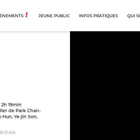
ÉNEMENTS
JEUNE PUBLIC
INFOS PRATIQUES
QUI 
2h 19min
ller de Park Chan-
Hun, Ye-jin Son,
de 12 ans