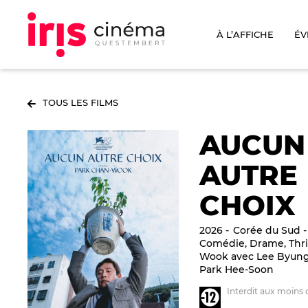
À L’AFFICHE
ÉV
TOUS LES FILMS
AUCUN
AUTRE
CHOIX
2026
Corée du Sud
Comédie, Drame, Thri
Wook avec Lee Byung-
Park Hee-Soon
Interdit aux moins 