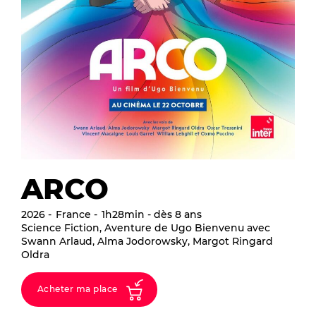
ARCO
2026
France
1h28min - dès 8 ans
Science Fiction, Aventure de Ugo Bienvenu avec
Swann Arlaud, Alma Jodorowsky, Margot Ringard
Oldra
Acheter ma place