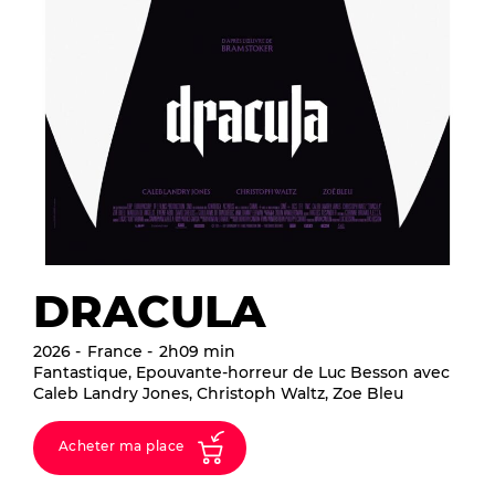
DRACULA
2026
France
2h09 min
Fantastique, Epouvante-horreur de Luc Besson avec
Caleb Landry Jones, Christoph Waltz, Zoe Bleu
Acheter ma place