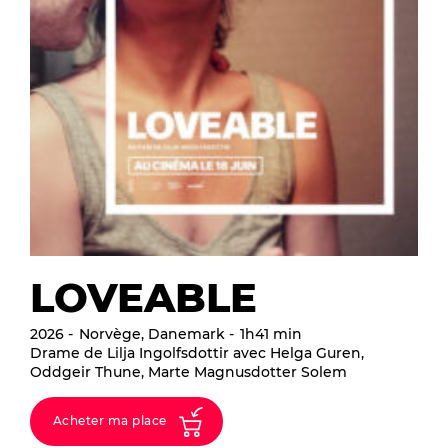
LOVEABLE
2026
Norvège, Danemark
1h41 min
Drame de Lilja Ingolfsdottir avec Helga Guren,
Oddgeir Thune, Marte Magnusdotter Solem
Acheter ma place