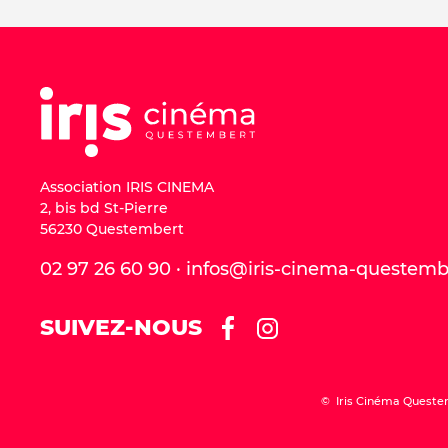
Association IRIS CINEMA
2, bis bd St-Pierre
56230 Questembert
02 97 26 60 90 · infos@iris-cinema-questem
SUIVEZ-NOUS
© Iris Cinéma Queste