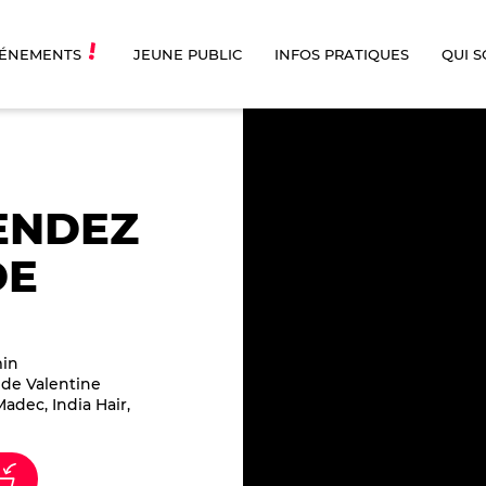
ÉNEMENTS
JEUNE PUBLIC
INFOS PRATIQUES
QUI 
ENDEZ
DE
min
de Valentine
adec, India Hair,