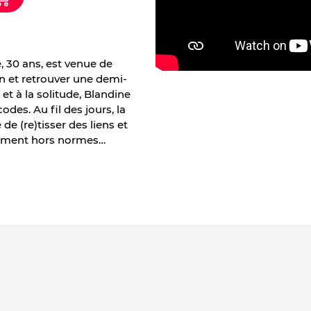
 30 ans, est venue de
n et retrouver une demi-
t à la solitude, Blandine
odes. Au fil des jours, la
de (re)tisser des liens et
nement hors normes…