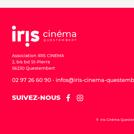
Association IRIS CINEMA
2, bis bd St-Pierre
56230 Questembert
02 97 26 60 90 · infos@iris-cinema-questem
SUIVEZ-NOUS
© Iris Cinéma Queste