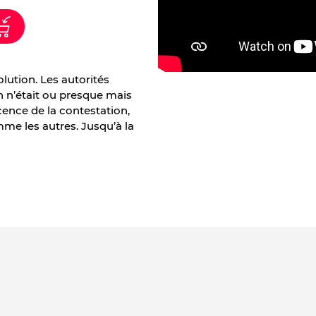
ution. Les autorités
n n’était ou presque mais
cence de la contestation,
mme les autres. Jusqu’à la