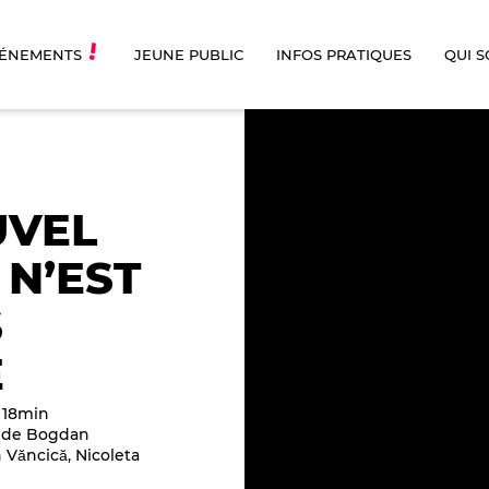
ÉNEMENTS
JEUNE PUBLIC
INFOS PRATIQUES
QUI 
UVEL
 N’EST
S
É
 18min
 de Bogdan
 Văncică, Nicoleta