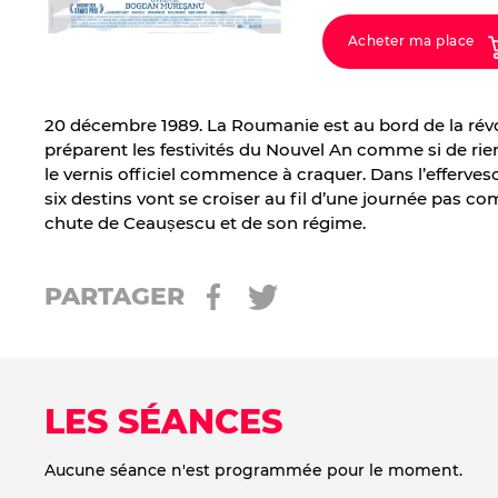
Acheter ma place
20 décembre 1989. La Roumanie est au bord de la révol
préparent les festivités du Nouvel An comme si de rie
le vernis officiel commence à craquer. Dans l’efferves
six destins vont se croiser au fil d’une journée pas co
chute de Ceaușescu et de son régime.
PARTAGER
LES SÉANCES
Aucune séance n'est programmée pour le moment.