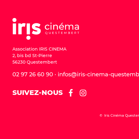
Association IRIS CINEMA
2, bis bd St-Pierre
56230 Questembert
02 97 26 60 90 · infos@iris-cinema-questem
SUIVEZ-NOUS
© Iris Cinéma Queste