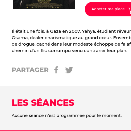
Acheter ma place
Il était une fois, à Gaza en 2007. Yahya, étudiant rêveur
Osama, dealer charismatique au grand cœur. Ensemble
de drogue, caché dans leur modeste échoppe de falafels
chemin d’un flic corrompu venu contrarier leur plan.
PARTAGER
LES SÉANCES
Aucune séance n'est programmée pour le moment.