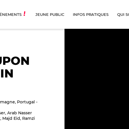
ÉNEMENTS
JEUNE PUBLIC
INFOS PRATIQUES
QUI 
UPON
 IN
lemagne, Portugal
er, Arab Nasser
, Majd Eid, Ramzi