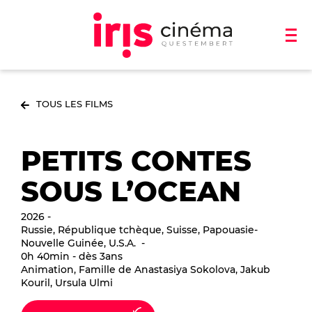
TOUS LES FILMS
PETITS CONTES
SOUS L’OCEAN
2026
Russie, République tchèque, Suisse, Papouasie-
Nouvelle Guinée, U.S.A.
0h 40min - dès 3ans
Animation, Famille de Anastasiya Sokolova, Jakub
Kouril, Ursula Ulmi