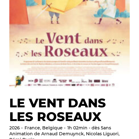
LE VENT DANS
LES ROSEAUX
2026
France, Belgique
1h 02min - dès 5ans
Animation de Arnaud Demuynck, Nicolas Liguori,