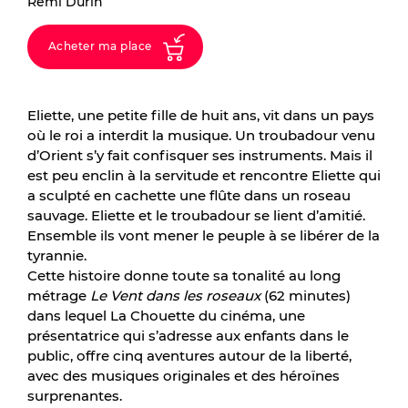
Rémi Durin
Acheter ma place
Eliette, une petite fille de huit ans, vit dans un pays
où le roi a interdit la musique. Un troubadour venu
d’Orient s’y fait confisquer ses instruments. Mais il
est peu enclin à la servitude et rencontre Eliette qui
a sculpté en cachette une flûte dans un roseau
sauvage. Eliette et le troubadour se lient d’amitié.
Ensemble ils vont mener le peuple à se libérer de la
tyrannie.
Cette histoire donne toute sa tonalité au long
métrage
Le Vent dans les roseaux
(62 minutes)
dans lequel La Chouette du cinéma, une
présentatrice qui s’adresse aux enfants dans le
public, offre cinq aventures autour de la liberté,
avec des musiques originales et des héroïnes
surprenantes.