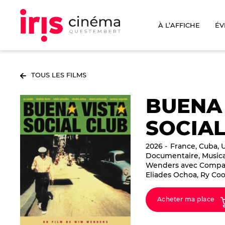
À L’AFFICHE
ÉV
TOUS LES FILMS
BUENA 
SOCIAL
2026
France, Cuba, U
Documentaire, Music
Wenders avec Compa
Eliades Ochoa, Ry Co
Acheter ma place