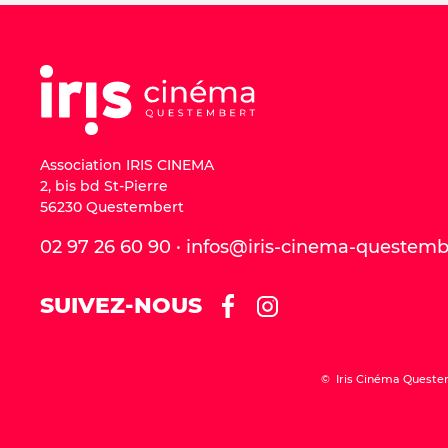
Association IRIS CINEMA
2, bis bd St-Pierre
56230 Questembert
02 97 26 60 90 · infos@iris-cinema-questem
SUIVEZ-NOUS
© Iris Cinéma Queste