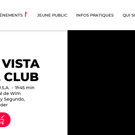
ÉNEMENTS
JEUNE PUBLIC
INFOS PRATIQUES
QUI 
VISTA
 CLUB
.S.A.
1h45 min
al de Wim
y Segundo,
oder