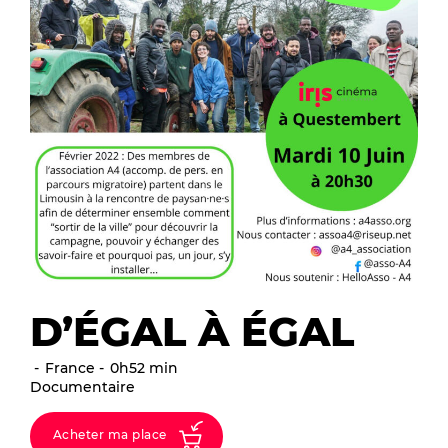
D’ÉGAL À ÉGAL
France
0h52 min
Documentaire
Acheter ma place