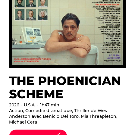
THE PHOENICIAN
SCHEME
2026
U.S.A.
1h47 min
Action, Comédie dramatique, Thriller de Wes
Anderson avec Benicio Del Toro, Mia Threapleton,
Michael Cera