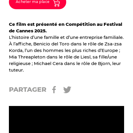
Acheter ma place
Ce film est présenté en Compétition au Festival
de Cannes 2025.
L’histoire d’une famille et d’une entreprise familiale.
À l’affiche, Benicio del Toro dans le rôle de Zsa-zsa
Korda, l’un des hommes les plus riches d’Europe ;
Mia Threapleton dans le rôle de Liesl, sa fille/une
religieuse ; Michael Cera dans le rôle de Bjorn, leur
tuteur.
PARTAGER