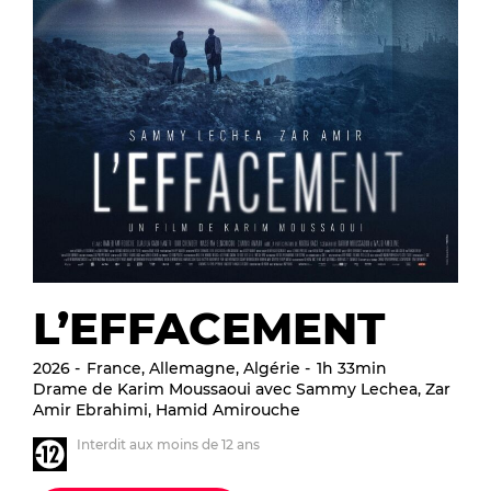
L’EFFACEMENT
2026
France, Allemagne, Algérie
1h 33min
Drame de Karim Moussaoui avec Sammy Lechea, Zar
Amir Ebrahimi, Hamid Amirouche
Interdit aux moins de 12 ans