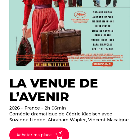
LA VENUE DE
L’AVENIR
2026
France
2h 06min
Comédie dramatique de Cédric Klapisch avec
Suzanne Lindon, Abraham Wapler, Vincent Macaigne
Acheter ma place