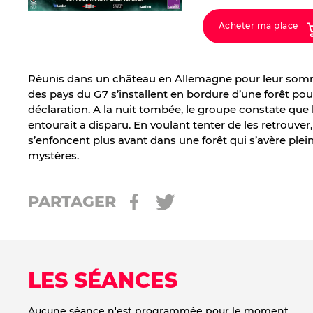
Acheter ma place
Réunis dans un château en Allemagne pour leur somme
des pays du G7 s’installent en bordure d’une forêt pou
déclaration. A la nuit tombée, le groupe constate que 
entourait a disparu. En voulant tenter de les retrouver, 
s’enfoncent plus avant dans une forêt qui s’avère plein
mystères.
PARTAGER
LES SÉANCES
Aucune séance n'est programmée pour le moment.