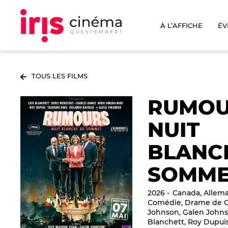
À L’AFFICHE
ÉV
TOUS LES FILMS
RUMOU
NUIT
BLANC
SOMME
2026
Canada, Allem
Comédie, Drame de G
Johnson, Galen Johns
Blanchett, Roy Dupui