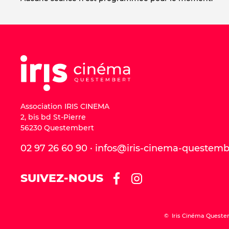
Association IRIS CINEMA
2, bis bd St-Pierre
56230 Questembert
02 97 26 60 90 · infos@iris-cinema-questem
SUIVEZ-NOUS
© Iris Cinéma Queste