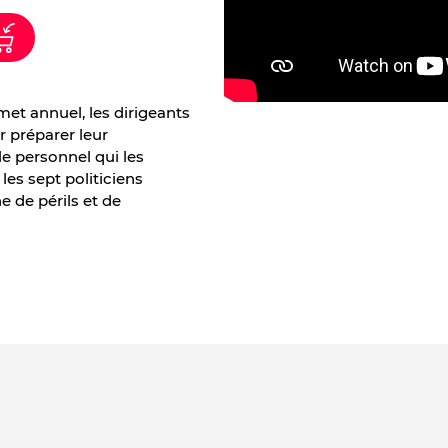
t annuel, les dirigeants
r préparer leur
le personnel qui les
les sept politiciens
e de périls et de