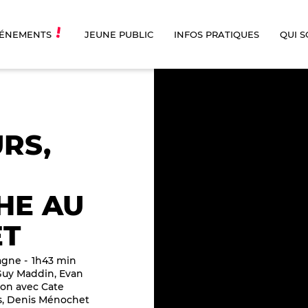
ÉNEMENTS
JEUNE PUBLIC
INFOS PRATIQUES
QUI 
RS,
HE AU
T
agne
1h43 min
uy Maddin, Evan
on avec Cate
s, Denis Ménochet