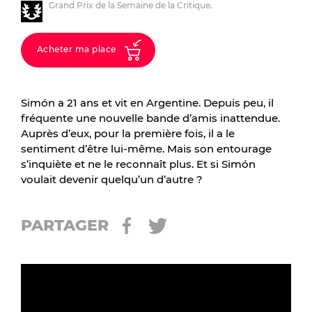
Grand Prix de la Semaine de la Critique.
Acheter ma place
Simón a 21 ans et vit en Argentine. Depuis peu, il
fréquente une nouvelle bande d’amis inattendue.
Auprès d’eux, pour la première fois, il a le
sentiment d’être lui-même. Mais son entourage
s’inquiète et ne le reconnaît plus. Et si Simón
voulait devenir quelqu’un d’autre ?
PARTAGER