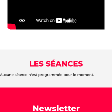
LES SÉANCES
Aucune séance n'est programmée pour le moment.
Newsletter