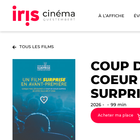
À L’AFFICHE
ÉV
TOUS LES FILMS
COUP 
COEUR
SURPRI
2026
99 min
Acheter ma place