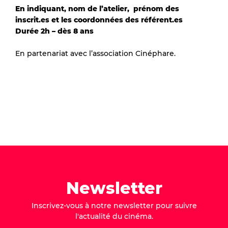
En indiquant, nom de l’atelier, prénom des
inscrit.es et les coordonnées des référent.es
Durée 2h – dès 8 ans
En partenariat avec l’association Cinéphare.
Newsletter
Inscrivez-vous à notre newsletter pour suivre
l'actualité du cinéma.