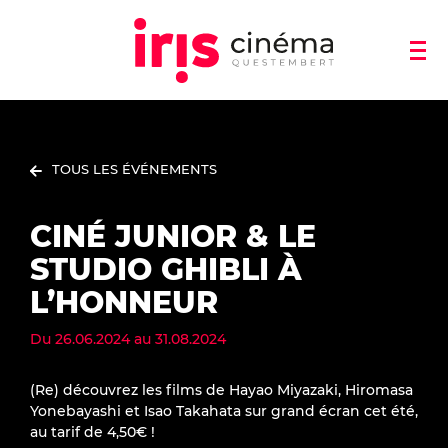
TOUS LES ÉVÉNEMENTS
CINÉ JUNIOR & LE
STUDIO GHIBLI À
L’HONNEUR
Du
26.06.2024
au
31.08.2024
(Re) découvrez les films de Hayao Miyazaki, Hiromasa
Yonebayashi et Isao Takahata sur grand écran cet été,
au tarif de 4,50€ !