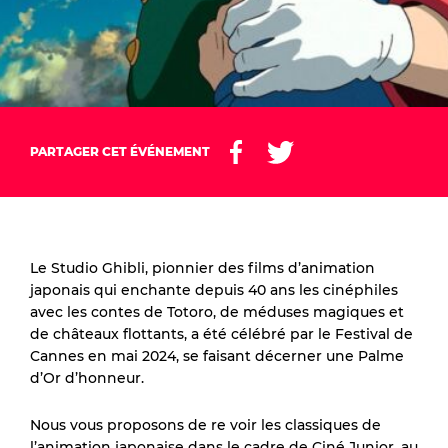
PARTAGER CET ÉVÉNEMENT
Le Studio Ghibli, pionnier des films d’animation
japonais qui enchante depuis 40 ans les cinéphiles
avec les contes de Totoro, de méduses magiques et
de châteaux flottants, a été célébré par le Festival de
Cannes en mai 2024, se faisant décerner une Palme
d’Or d’honneur.
Nous vous proposons de re voir les classiques de
l’animation japonaise dans le cadre de Ciné Junior, au