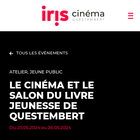
TOUS LES ÉVÉNEMENTS
ATELIER
JEUNE PUBLIC
LE CINÉMA ET LE
SALON DU LIVRE
JEUNESSE DE
QUESTEMBERT
Du
25.05.2024
au
26.05.2024