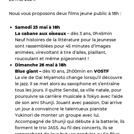
Nous vous proposons deux films jeune public à 18h :
Samedi 25 mai à 18h
La cabane aux oiseaux
– dès 3 ans, 0h45min
Neuf histoires de la littérature pour la jeunesse
sont rassemblées pour 45 minutes d’images
animées, virevoltant à tire d’ailes, piaillant,
roucoulant et même pigeonnant !
Dimanche 26 mai à 18h
Blue giant –
dès 10 ans, 2h00min en
VOSTF
La vie de Dai Miyamoto change lorsqu’il découvre
le jazz. Il se met alors au saxophone et s’entraîne
tous les jours. Il quitte Sendai, sa ville natale, pour
poursuivre sa carrière musicale à Tokyo avec l’aide
de son ami Shunji. Jouant avec passion, Dai arrive
un jour à convaincre le talentueux pianiste
Yukinori de monter un groupe avec lui.
Accompagné de Shunji qui débute à la batterie, ils
forment le trio JASS. Au fil des concerts, ils se