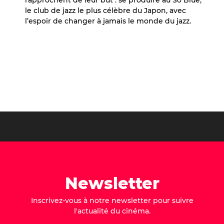
rapprochent de leur but : se produire au So Blue,
le club de jazz le plus célèbre du Japon, avec
l’espoir de changer à jamais le monde du jazz.
Newsletter
Inscrivez-vous à notre newsletter pour suivre
l'actualité du cinéma.